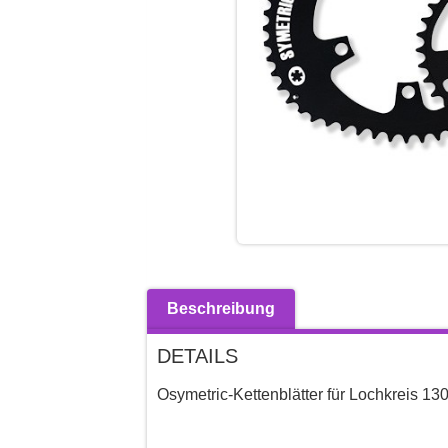
Beschreibung
DETAILS
Osymetric-Kettenblätter für Lochkreis 