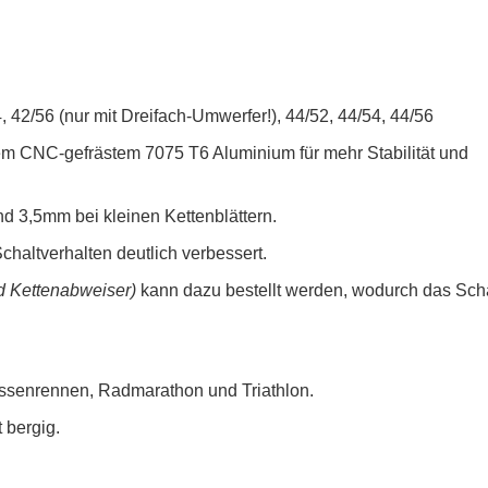
 42/56 (nur mit Dreifach-Umwerfer!), 44/52, 44/54, 44/56
em CNC-gefrästem 7075 T6 Aluminium für mehr Stabilität und
d 3,5mm bei kleinen Kettenblättern.
Schaltverhalten deutlich verbessert.
d Kettenabweiser)
kann dazu bestellt werden, wodurch das Scha
rassenrennen, Radmarathon und Triathlon.
t bergig.