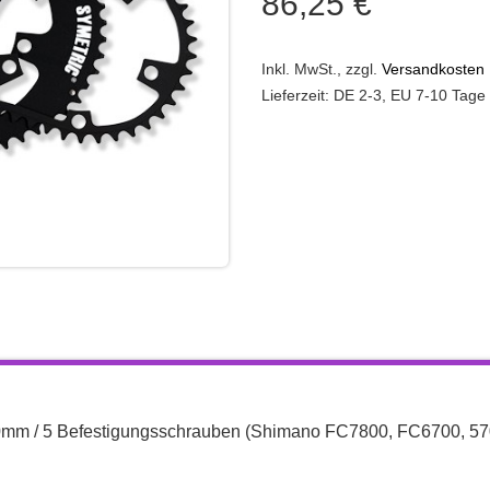
86,25 €
Inkl. MwSt.
,
zzgl.
Versandkosten
Lieferzeit: DE 2-3, EU 7-10 Tage
130mm / 5 Befestigungsschrauben (Shimano FC7800, FC6700, 57