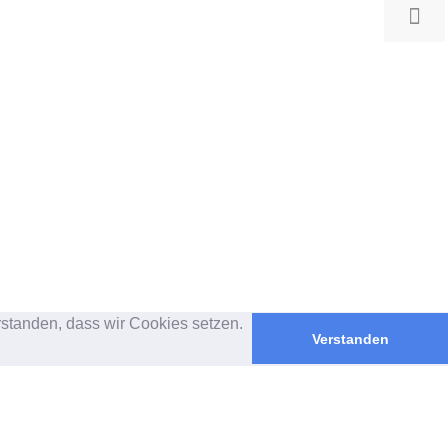
rstanden, dass wir Cookies setzen.
Verstanden
SICHER BEZAHLEN MIT
PAYPAL