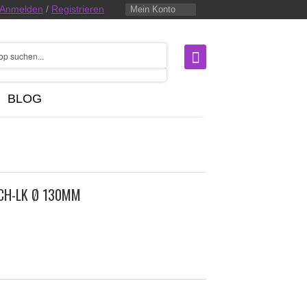
Anmelden
/
Registrieren
Mein Konto
BLOG
CH-LK Ø 130MM