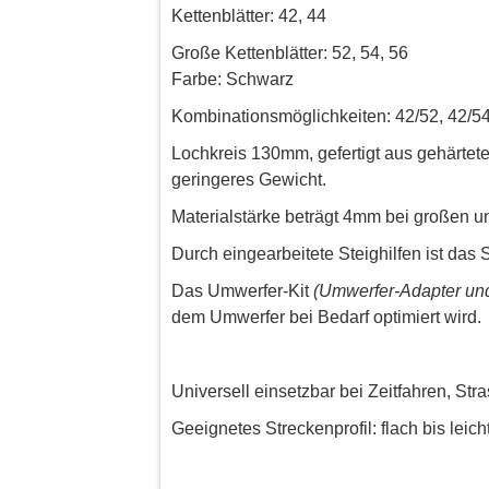
Kettenblätter: 42, 44
Große Kettenblätter: 52, 54, 56
Farbe: Schwarz
Kombinationsmöglichkeiten: 42/52, 42/54,
Lochkreis 130mm, gefertigt aus gehärtet
geringeres Gewicht.
Materialstärke beträgt 4mm bei großen un
Durch eingearbeitete Steighilfen ist das 
Das Umwerfer-Kit
(Umwerfer-Adapter un
dem Umwerfer bei Bedarf optimiert wird.
Universell einsetzbar bei Zeitfahren, St
Geeignetes Streckenprofil: flach bis leich