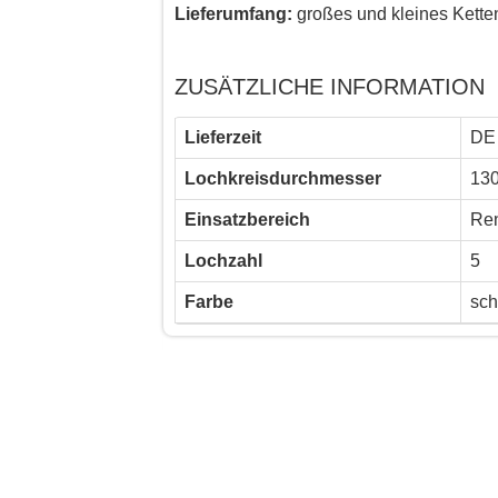
Lieferumfang:
großes und kleines Ketten
ZUSÄTZLICHE INFORMATION
Lieferzeit
DE 
Lochkreisdurchmesser
13
Einsatzbereich
Ren
Lochzahl
5
Farbe
sch