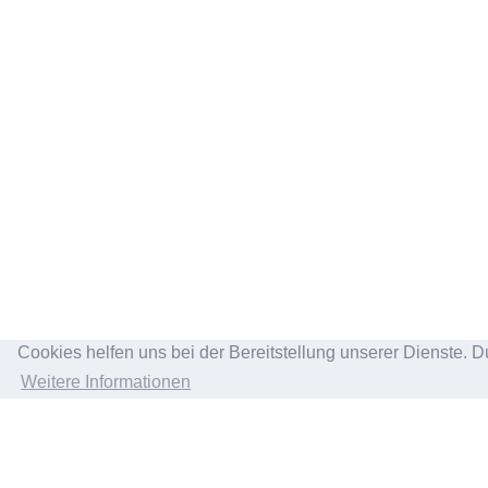
Cookies helfen uns bei der Bereitstellung unserer Dienste. D
Weitere Informationen
INFORMATION
KU
Über uns
Kont