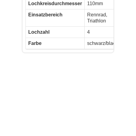
Lochkreisdurchmesser
110mm
Einsatzbereich
Rennrad,
Triathlon
Lochzahl
4
Farbe
schwarz/black