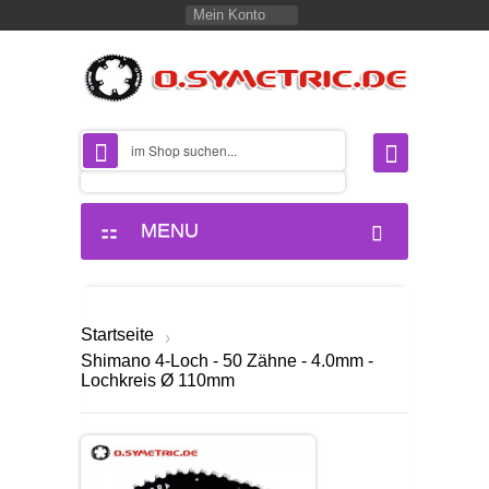
Mein Konto
MENU
Startseite
›
Shimano 4-Loch - 50 Zähne - 4.0mm -
Lochkreis Ø 110mm