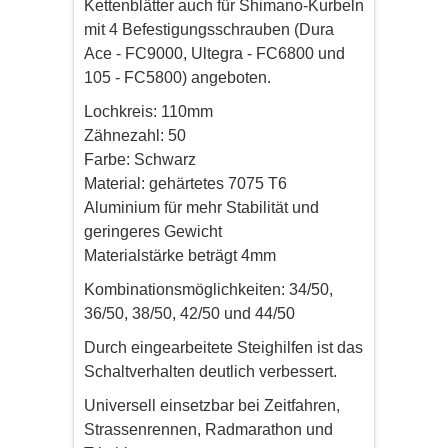
Kettenblätter auch für Shimano-Kurbeln
mit 4 Befestigungsschrauben (Dura
Ace - FC9000, Ultegra - FC6800 und
105 - FC5800) angeboten.
Lochkreis: 110mm
Zähnezahl: 50
Farbe: Schwarz
Material: gehärtetes 7075 T6
Aluminium für mehr Stabilität und
geringeres Gewicht
Materialstärke beträgt 4mm
Kombinationsmöglichkeiten: 34/50,
36/50, 38/50, 42/50 und 44/50
Durch eingearbeitete Steighilfen ist das
Schaltverhalten deutlich verbessert.
Universell einsetzbar bei Zeitfahren,
Strassenrennen, Radmarathon und