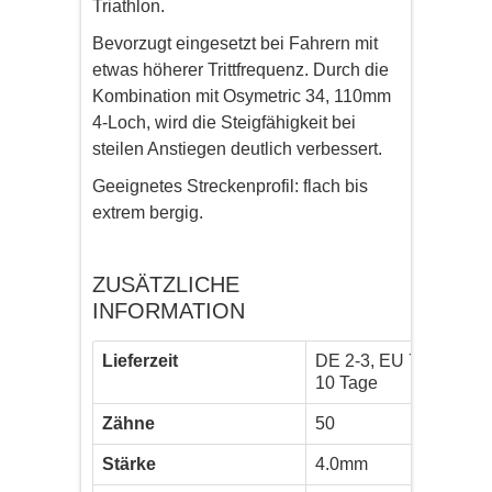
Triathlon.
Bevorzugt eingesetzt bei Fahrern mit
etwas höherer Trittfrequenz. Durch die
Kombination mit Osymetric 34, 110mm
4-Loch, wird die Steigfähigkeit bei
steilen Anstiegen deutlich verbessert.
Geeignetes Streckenprofil: flach bis
extrem bergig.
ZUSÄTZLICHE
INFORMATION
Lieferzeit
DE 2-3, EU 7-
10 Tage
Zähne
50
Stärke
4.0mm