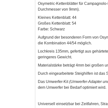
Osymetric-Kettenblätter für Campagnolo-
Durchmesser von 9mm).
Kleines Kettenblatt: 44
Großes Kettenblatt: 54
Farbe: Schwarz
Aufgrund der besonderen Form von Osyme
die Kombination 44/54 möglich.
Lochkreis 135mm, gefertigt aus gehärtet
geringeres Gewicht.
Materialstärke beträgt 4mm bei großen un
Durch eingearbeitete Steighilfen ist das 
Das Umwerfer-Kit
(Umwerfer-Adapter un
dem Umwerfer bei Bedarf optimiert wird.
Universell einsetzbar bei Zeitfahren, St