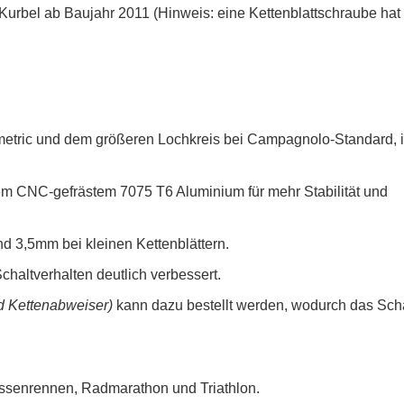
Kurbel ab Baujahr 2011 (Hinweis: eine Kettenblattschraube hat
tric und dem größeren Lochkreis bei Campagnolo-Standard, i
em CNC-gefrästem 7075 T6 Aluminium für mehr Stabilität und
d 3,5mm bei kleinen Kettenblättern.
Schaltverhalten deutlich verbessert.
d Kettenabweiser)
kann dazu bestellt werden, wodurch das Scha
rassenrennen, Radmarathon und Triathlon.