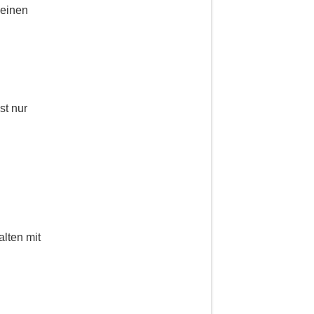
 einen
st nur
lten mit