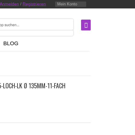
Anmelden
/
Registrieren
Mein Konto
BLOG
-LOCH-LK Ø 135MM-11-FACH