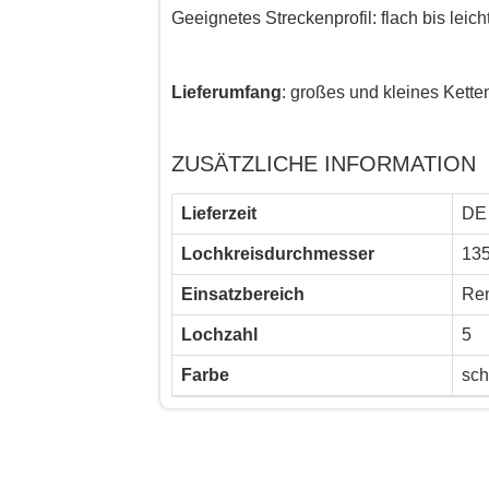
Geeignetes Streckenprofil: flach bis leich
Lieferumfang
: großes und kleines Kette
ZUSÄTZLICHE INFORMATION
Lieferzeit
DE 
Lochkreisdurchmesser
13
Einsatzbereich
Ren
Lochzahl
5
Farbe
sch