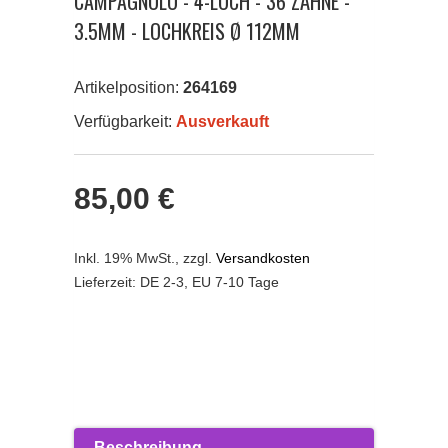
CAMPAGNOLO - 4-LOCH - 36 ZÄHNE -
3.5MM - LOCHKREIS Ø 112MM
Artikelposition:
264169
Verfügbarkeit:
Ausverkauft
85,00 €
Inkl. 19% MwSt.
,
zzgl.
Versandkosten
Lieferzeit: DE 2-3, EU 7-10 Tage
Beschreibung