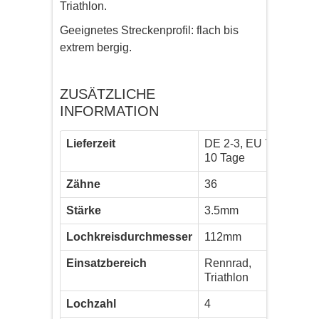
Triathlon.
Geeignetes Streckenprofil: flach bis
extrem bergig.
ZUSÄTZLICHE
INFORMATION
Lieferzeit
DE 2-3, EU 7-
10 Tage
Zähne
36
Stärke
3.5mm
Lochkreisdurchmesser
112mm
Einsatzbereich
Rennrad,
Triathlon
Lochzahl
4