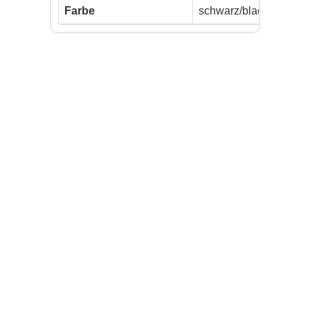
Farbe
schwarz/black