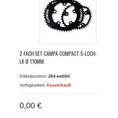
2-FACH SET-CAMPA-COMPACT-5-LOCH-
LK Ø 110MM
Artikelposition:
264-set004
Verfügbarkeit:
Ausverkauft
0,00 €