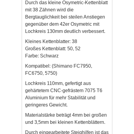
Durch das kleine Osymetric-Kettenblatt
mit 38 Zähnen wird die
Bergtauglichkeit bei steilen Anstiegen
gegenüber dem 42er Osymetric mit
Lochkreis 130mm deutlich verbessert.
Kleines Kettenblatter: 38
Großes Kettenblatt: 50, 52
Farbe: Schwarz
Kompatibel: (Shimano FC7950,
FC6750, 5750)
Lochkreis 110mm, gefertigt aus
gehärtetem CNC-gefrästem 7075 T6
Aluminium für mehr Stabilität und
geringeres Gewicht.
Materialstärke beträgt 4mm bei großen
und 3,5mm bei kleinen Kettenblättern.
Durch eingearbeitete Steighilfen ist das