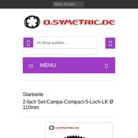
Mein Konto
MENU
Startseite
›
2-fach Set-Campa-Compact-5-Loch-LK Ø
110mm