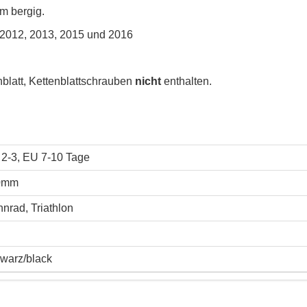
em bergig.
 2012, 2013, 2015 und 2016
nblatt, Kettenblattschrauben
nicht
enthalten.
2-3, EU 7-10 Tage
0mm
nrad, Triathlon
warz/black