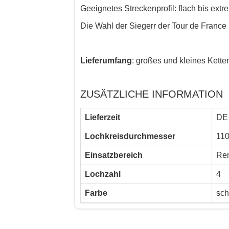
Geeignetes Streckenprofil: flach bis extr
Die Wahl der Siegerr der Tour de France
Lieferumfang
: großes und kleines Kette
ZUSÄTZLICHE INFORMATION
Lieferzeit
DE 
Lochkreisdurchmesser
11
Einsatzbereich
Ren
Lochzahl
4
Farbe
sch