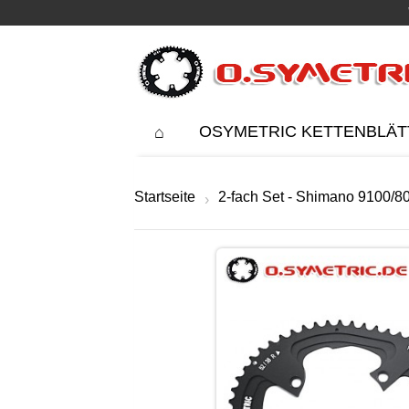
OSYMETRIC KETTENBLÄT
Startseite
2-fach Set - Shimano 9100/8
›