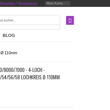
Anmelden
/
Registrieren
Mein Konto
BLOG
is Ø 110mm
0/8000/7000 - 4-LOCH -
/54/56/58 LOCHKREIS Ø 110MM