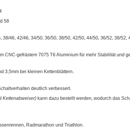
4
nd 58
38/46, 42/46, 34/50, 36/50, 38/50, 42/50, 44/50, 36/52, 38/52, 
em CNC-gefrästem 7075 T6 Aluminium für mehr Stabilität und g
d 3,5mm bei kleinen Kettenblättern.
Schaltverhalten deutlich verbessert.
d Kettenabweiser)
kann dazu bestellt werden, wodurch das Scha
rassenrennen, Radmarathon und Triathlon.