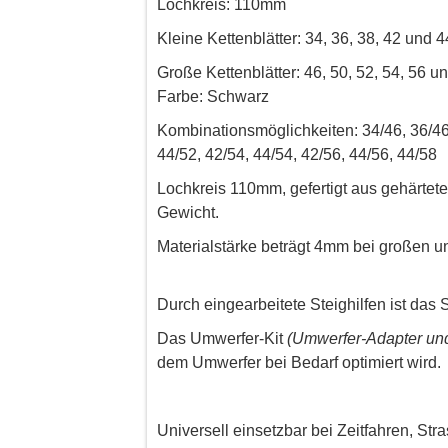
Lochkreis: 110mm
Kleine Kettenblätter: 34, 36, 38, 42 und 4
Große Kettenblätter: 46, 50, 52, 54, 56 u
Farbe: Schwarz
Kombinationsmöglichkeiten: 34/46, 36/46, 
44/52, 42/54, 44/54, 42/56, 44/56, 44/58
Lochkreis 110mm, gefertigt aus gehärtet
Gewicht.
Materialstärke beträgt 4mm bei großen un
Durch eingearbeitete Steighilfen ist das 
Das Umwerfer-Kit
(Umwerfer-Adapter un
dem Umwerfer bei Bedarf optimiert wird.
Universell einsetzbar bei Zeitfahren, St