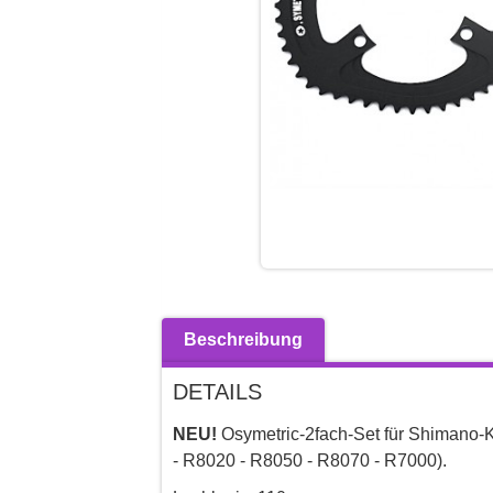
Beschreibung
DETAILS
NEU!
Osymetric-2fach-Set für Shimano-
- R8020 - R8050 - R8070 - R7000).