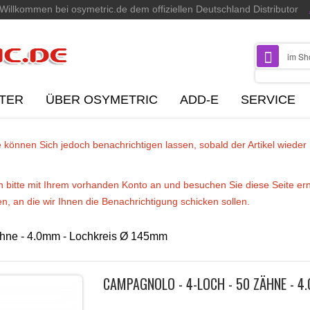
Willkommen bei osymetric.de dem offiziellen Deutschland Distributor
TER
ÜBER OSYMETRIC
ADD-E
SERVICE
 Sie können Sich jedoch benachrichtigen lassen, sobald der Artikel wieder
ich bitte mit Ihrem vorhanden Konto an und besuchen Sie diese Seite er
n, an die wir Ihnen die Benachrichtigung schicken sollen.
ähne - 4.0mm - Lochkreis Ø 145mm
CAMPAGNOLO - 4-LOCH - 50 ZÄHNE - 4