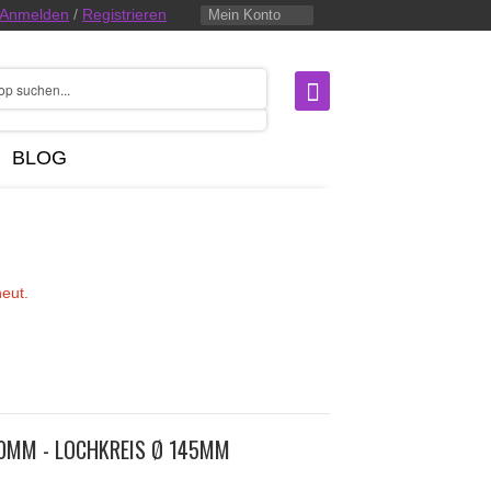
Anmelden
/
Registrieren
Mein Konto
BLOG
neut.
.0MM - LOCHKREIS Ø 145MM