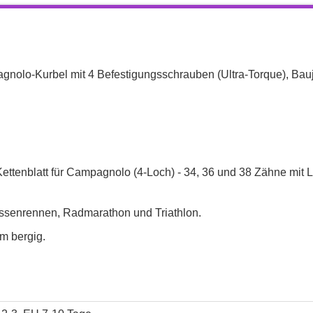
agnolo-Kurbel mit 4 Befestigungsschrauben (Ultra-Torque), Bau
ettenblatt für Campagnolo (4-Loch) - 34, 36 und 38 Zähne mit 
rassenrennen, Radmarathon und Triathlon.
em bergig.