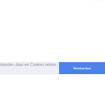
rstanden, dass wir Cookies setzen.
Verstanden
SICHER BEZAHLEN MIT
PAYPAL