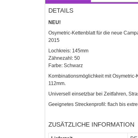
DETAILS
NEU!
Osymetric-Kettenblatt für die neue Camp
2015
Lochkreis: 145mm
Zähnezahl: 50
Farbe: Schwarz
Kombinationsmöglichkeit mit Osymetric-K
112mm.
Universell einsetzbar bei Zeitfahren, St
Geeignetes Streckenprofil: flach bis extr
ZUSÄTZLICHE INFORMATION