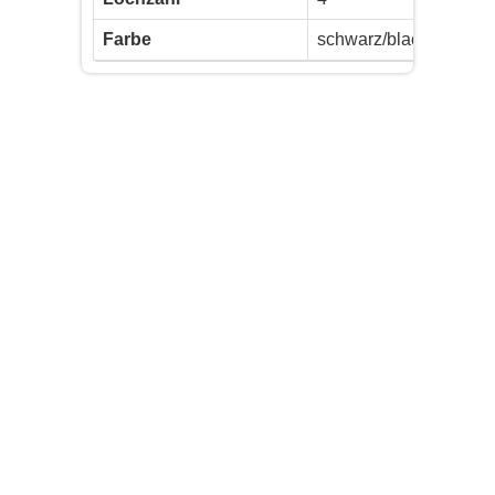
Farbe
schwarz/black