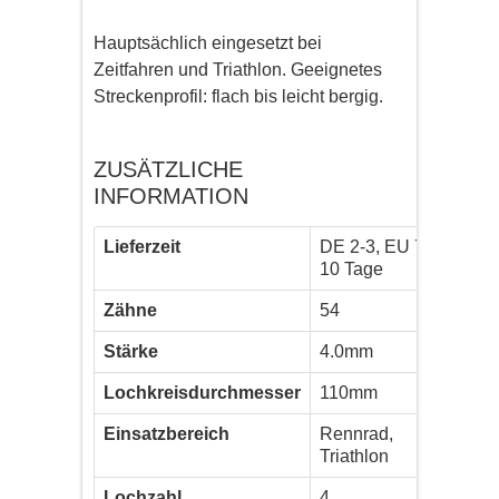
Hauptsächlich eingesetzt bei
Zeitfahren und Triathlon. Geeignetes
Streckenprofil: flach bis leicht bergig.
ZUSÄTZLICHE
INFORMATION
Lieferzeit
DE 2-3, EU 7-
10 Tage
Zähne
54
Stärke
4.0mm
Lochkreisdurchmesser
110mm
Einsatzbereich
Rennrad,
Triathlon
Lochzahl
4