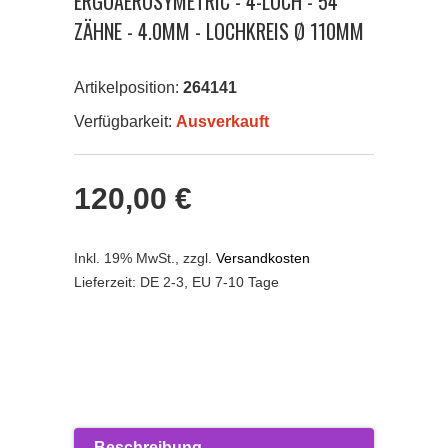
ERGOAEROSYMETRIC - 4-LOCH - 54
ZÄHNE - 4.0MM - LOCHKREIS Ø 110MM
Artikelposition:
264141
Verfügbarkeit:
Ausverkauft
120,00 €
Inkl. 19% MwSt.
,
zzgl.
Versandkosten
Lieferzeit: DE 2-3, EU 7-10 Tage
Beschreibung