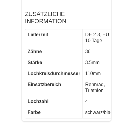
ZUSÄTZLICHE
INFORMATION
Lieferzeit
DE 2-3, EU 7-
10 Tage
Zähne
36
Stärke
3.5mm
Lochkreisdurchmesser
110mm
Einsatzbereich
Rennrad,
Triathlon
Lochzahl
4
Farbe
schwarz/black