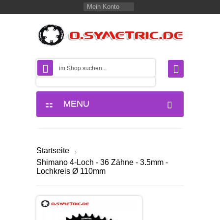
Mein Konto
MENU
Startseite
›
Shimano 4-Loch - 36 Zähne - 3.5mm -
Lochkreis Ø 110mm