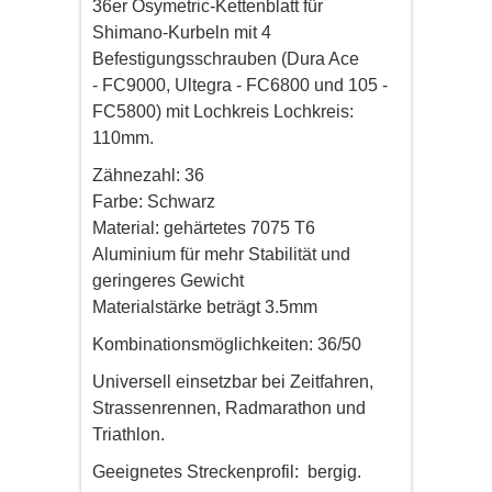
36er Osymetric-Kettenblatt für
Shimano-Kurbeln mit 4
Befestigungsschrauben (Dura Ace
- FC9000, Ultegra - FC6800 und 105 -
FC5800) mit Lochkreis Lochkreis:
110mm.
Zähnezahl: 36
Farbe: Schwarz
Material: gehärtetes 7075 T6
Aluminium für mehr Stabilität und
geringeres Gewicht
Materialstärke beträgt 3.5mm
Kombinationsmöglichkeiten: 36/50
Universell einsetzbar bei Zeitfahren,
Strassenrennen, Radmarathon und
Triathlon.
Geeignetes Streckenprofil: bergig.