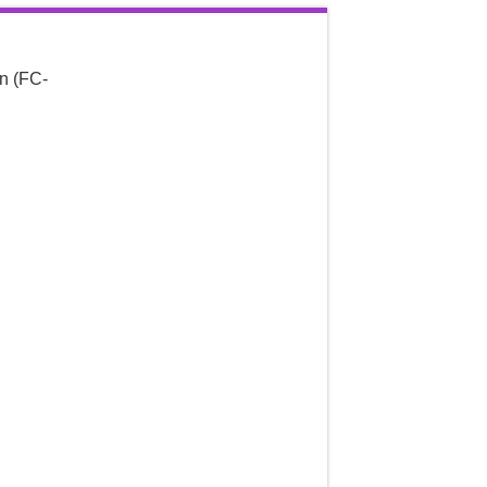
n (
FC-