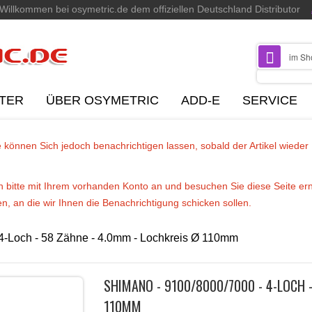
Willkommen bei osymetric.de dem offiziellen Deutschland Distributor
TER
ÜBER OSYMETRIC
ADD-E
SERVICE
 Sie können Sich jedoch benachrichtigen lassen, sobald der Artikel wieder
ich bitte mit Ihrem vorhanden Konto an und besuchen Sie diese Seite er
n, an die wir Ihnen die Benachrichtigung schicken sollen.
4-Loch - 58 Zähne - 4.0mm - Lochkreis Ø 110mm
SHIMANO - 9100/8000/7000 - 4-LOCH -
110MM