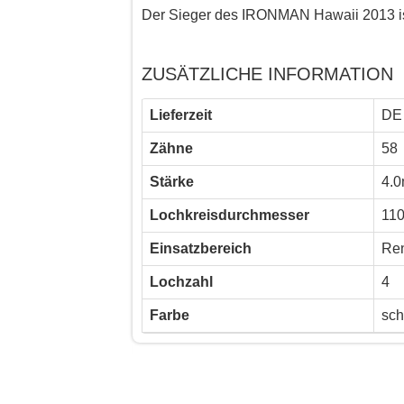
Der Sieger des IRONMAN Hawaii 2013 is
ZUSÄTZLICHE INFORMATION
Lieferzeit
DE 
Zähne
58
Stärke
4.
Lochkreisdurchmesser
11
Einsatzbereich
Ren
Lochzahl
4
Farbe
sch