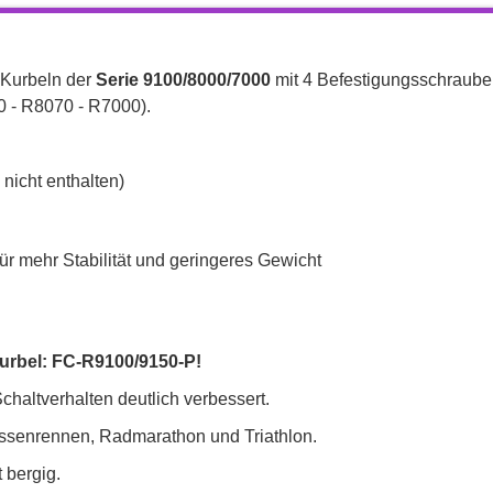
-Kurbeln der
Serie 9100/8000/7000
mit 4 Befestigungsschraube
0 - R8070 - R7000)
.
nicht enthalten)
ür mehr Stabilität und geringeres Gewicht
urbel: FC-R9100/9150-P!
Schaltverhalten deutlich verbessert.
rassenrennen, Radmarathon und Triathlon.
t bergig.