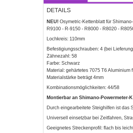
DETAILS
NEU!
Osymetric-Kettenblatt für Shimano
R9100 - R-9150 - R8000 - R8020 - R805
Lochkreis: 110mm
Befestigiungsschrauben: 4 (bei Lieferung 
Zähnezahl: 58
Farbe: Schwarz
Material: gehärtetes 7075 T6 Aluminium f
Materialstärke beträgt 4mm
Kombinationsmöglichkeiten: 44/58
Montierbar an Shimano-Powermeter-K
Durch eingearbeitete Steighilfen ist das 
Universell einsetzbar bei Zeitfahren, St
Geeignetes Streckenprofil: flach bis leich