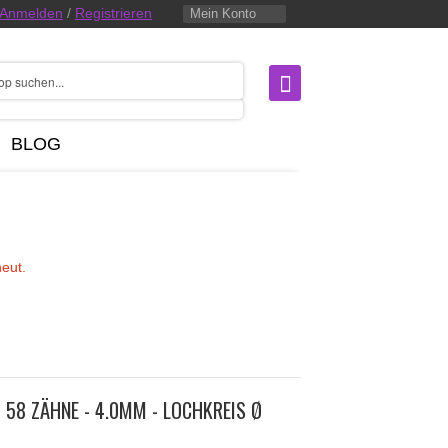
Anmelden
/
Registrieren
Mein Konto
BLOG
neut.
 58 ZÄHNE - 4.0MM - LOCHKREIS Ø